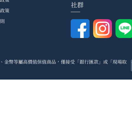
社群
政策
則
、金幣等屬高價值保值商品，僅接受「銀行匯款」或「現場取