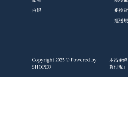
白銀
退換貨
運送規
Copyright
© Powered by
本站金條
2025
貨付現」
SHOPEO