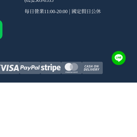
(02)2503-0535
每日營業
| 國定假日公休
11:00-20:00