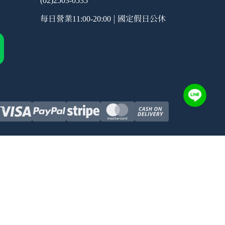
(02)2503-0535
每日營業
| 國定假日公休
11:00-20:00