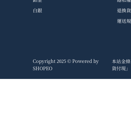
白銀
退換貨
運送規
Copyright
© Powered by
本站金條
2025
貨付現」
SHOPEO