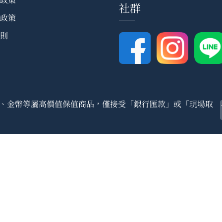
社群
政策
則
、金幣等屬高價值保值商品，僅接受「銀行匯款」或「現場取